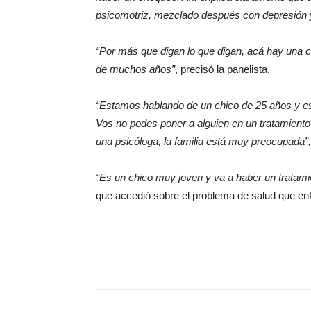
psicomotriz, mezclado después con depresión y
“Por más que digan lo que digan, acá hay una 
de muchos años”
, precisó la panelista.
“Estamos hablando de un chico de 25 años y esto 
Vos no podes poner a alguien en un tratamiento d
una psicóloga, la familia está muy preocupada”,
“Es un chico muy joven y va a haber un tratami
que accedió sobre el problema de salud que en