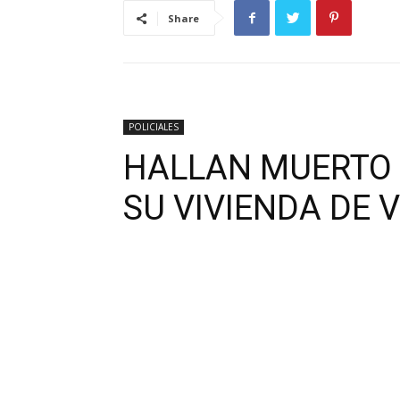
Share