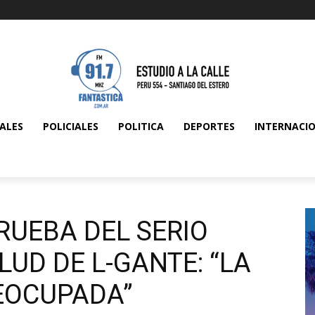
ALES
POLICIALES
POLITICA
DEPORTES
INTERNACI
RUEBA DEL SERIO
UD DE L-GANTE: “LA
REOCUPADA”