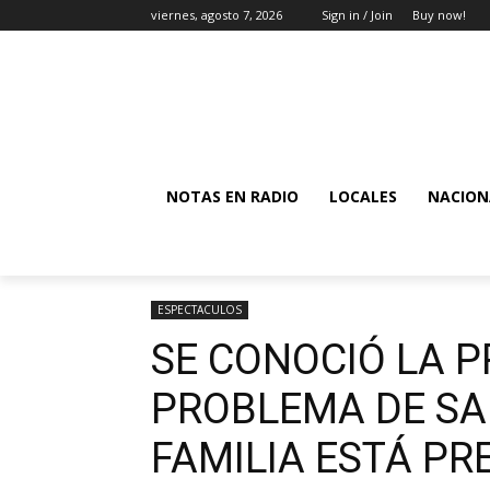
viernes, agosto 7, 2026
Sign in / Join
Buy now!
NOTAS EN RADIO
LOCALES
NACION
ESPECTACULOS
SE CONOCIÓ LA P
PROBLEMA DE SAL
FAMILIA ESTÁ P