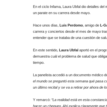
En el ciclo Infama, Laura Ubfal dio detalles de
un parate en su carrera desde mayo.
Hace unos días,
Luis Perdomo
, amigo de
L-G
carrera y conciertos desde el mes de mayo tras
entender que se trataba de una cuestión de sal
En este sentido,
Laura Ubfal
aportó en el pro
demuestra cuál el problema de salud que obliga
tiempo.
La panelista accedió a un documento médico do
el mundo se preguntó esta semana qué pasa con
un último recital y se va a retirar por ahora de l
Y remarcó:
“La realidad está en esta constanci
hacer un chequeo. Ahí explica claramente que 