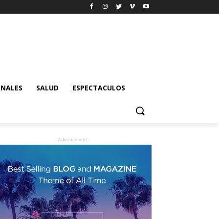
ONALES
SALUD
ESPECTACULOS
- Advertisment -