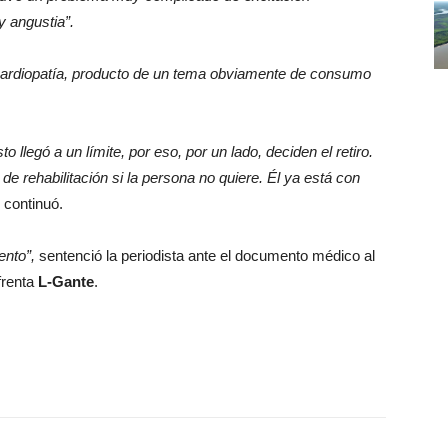
 angustia”.
cardiopatía, producto de un tema obviamente de consumo
llegó a un límite, por eso, por un lado, deciden el retiro.
e rehabilitación si la persona no quiere. Él ya está con
continuó.
ento”,
sentenció la periodista ante el documento médico al
frenta
L-Gante
.