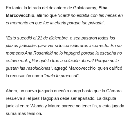
En tanto, la letrada del delantero de Galatasaray,
Elba
Marcovecchio
, afirmó que
“Icardi no estaba con las nenas en
el momento en que fue la charla porque fue privada”.
“Esto sucedió el 21 de diciembre, o sea pasaron todos los
plazos judiciales para ver si lo consideraron incorrecto. En su
momento Ana Rosenfeld no lo impugnó porque la escucha no
estuvo mal. ¿Por qué lo trae a colación ahora? Porque no le
gustan las resoluciones”
, agregó Marcovecchio, quien calificó
la recusación como
“mala fe procesal”.
Ahora, un nuevo juzgado quedó a cargo hasta que la Cámara
resuelva si el juez Hagopian debe ser apartado. La disputa
judicial entre Wanda y Mauro parece no tener fin, y esta jugada
suma más tensión.