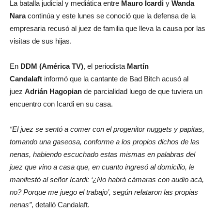
La batalla judicial y mediática entre
Mauro Icardi
y
Wanda
Nara
continúa y este lunes se conoció que la defensa de la
empresaria recusó al juez de familia que lleva la causa por las
visitas de sus hijas.
En
DDM (América TV)
, el periodista
Martín
Candalaft
informó que la cantante de Bad Bitch acusó al
juez
Adrián Hagopian
de parcialidad luego de que tuviera un
encuentro con Icardi en su casa.
“El juez se sentó a comer con el progenitor nuggets y papitas,
tomando una gaseosa, conforme a los propios dichos de las
nenas, habiendo escuchado estas mismas en palabras del
juez que vino a casa que, en cuanto ingresó al domicilio, le
manifestó al señor Icardi: ‘¿No habrá cámaras con audio acá,
no? Porque me juego el trabajo’, según relataron las propias
nenas”
, detalló Candalaft.