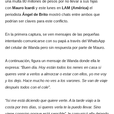
una multa 80 millones de pesos por no llevar a sus hijas
con
Mauro Icardi
y este lunes en
LAM (América)
el
periodista
Ángel de Brito
mostró chats entre ambos que
podrían ser claves para este conflicto.
En la primera captura, se ven mensajes de las pequeñas
intentando comunicarse con su papá a través del WhatsApp
del celular de Wanda pero sin respuesta por parte de Mauro.
A continuación, figura un mensaje de Wanda donde ella le
expresa:
“Buen día. Hoy están todos los nenes en casa si
queres venir a verlos a almorzar o estar con ellos, yo me voy
y los dejo. Hace mucho no ves a los varones. Se van de viaje
después todos con el cole”.
“Isi me está diciendo que quiere verte. A la tarde viajo a la
costa por tres días, si queres verla te la puedo llevar. Sino
viene conmigo porque está sensible”,
le comunicó ella dejando