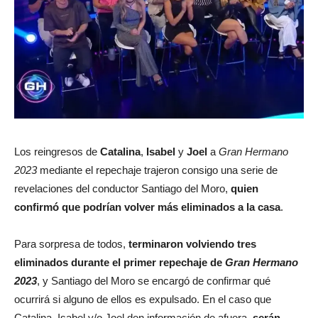
Los reingresos de
Catalina
,
Isabel
y
Joel
a
Gran Hermano
2023
mediante el repechaje trajeron consigo una serie de
revelaciones del conductor Santiago del Moro,
quien
confirmó que podrían volver más eliminados a la casa
.
Para sorpresa de todos,
terminaron volviendo tres
eliminados durante el primer repechaje de
Gran Hermano
2023
, y Santiago del Moro se encargó de confirmar qué
ocurrirá si alguno de ellos es expulsado. En el caso que
Catalina, Isabel y/o Joel den información de afuera,
serán