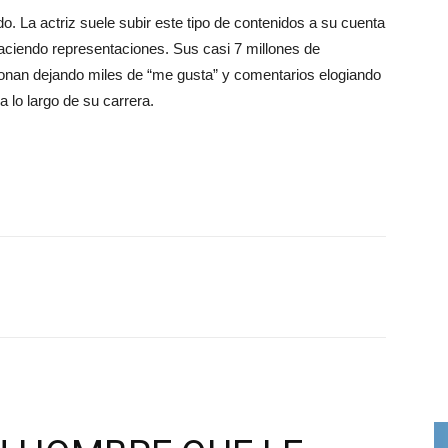
o. La actriz suele subir este tipo de contenidos a su cuenta
haciendo representaciones. Sus casi 7 millones de
ionan dejando miles de “me gusta” y comentarios elogiando
 lo largo de su carrera.