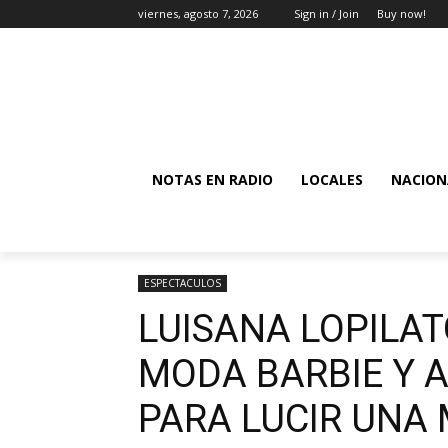
viernes, agosto 7, 2026
Sign in / Join
Buy now!
NOTAS EN RADIO
LOCALES
NACION
ESPECTACULOS
LUISANA LOPILAT
MODA BARBIE Y 
PARA LUCIR UNA 