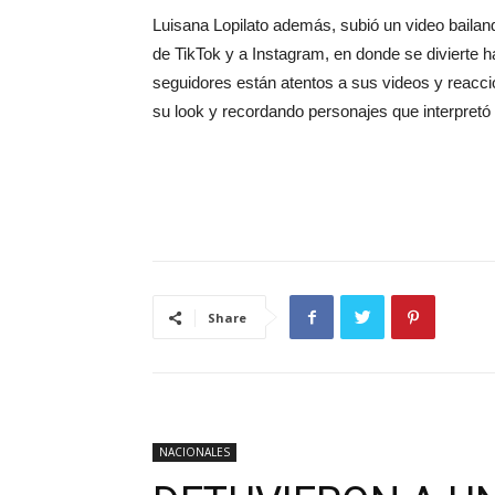
Luisana Lopilato además, subió un video bailand
de TikTok y a Instagram, en donde se divierte 
seguidores están atentos a sus videos y reacc
su look y recordando personajes que interpretó a
Share