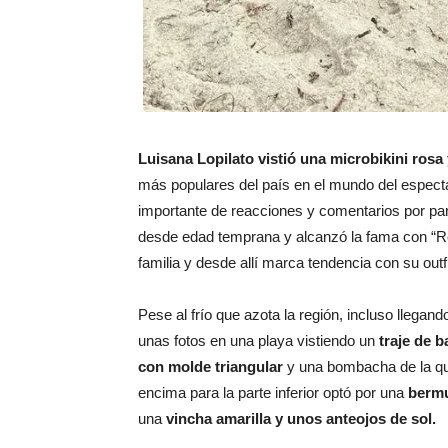
Luisana Lopilato vistió una microbikini rosa
más populares del país en el mundo del espect
importante de reacciones y comentarios por par
desde edad temprana y alcanzó la fama con “R
familia y desde allí marca tendencia con su outfi
Pese al frío que azota la región, incluso llegand
unas fotos en una playa vistiendo un
traje de 
con molde triangular
y una bombacha de la que
encima para la parte inferior optó por una
bermu
una
vincha amarilla y unos anteojos de sol.