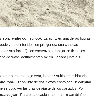
 y sorprendió con su look
. La actriz es una de las figuras
áculo y su contenido siempre genera una cantidad
te de sus fans. Quien comenzó a trabajar en ficciones
ebelde Way”, actualmente vive en Canadá junto a su
t.
o a temperaturas bajo cero, la actriz subió a sus historias
baño rosa
. El conjunto de dos piezas contó con un
corpiño
 se pudo ver las tiras de ajuste de los costados. Por
da de jean
. Para esta ocasión, además, lo combinó con