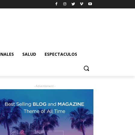
ONALES
SALUD
ESPECTACULOS
- Advertisment -