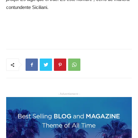
contundente Siciliani.
- Advertisment -