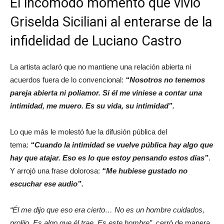
El incómodo momento que vivió
Griselda Siciliani al enterarse de la
infidelidad de Luciano Castro
La artista aclaró que no mantiene una relación abierta ni
acuerdos fuera de lo convencional:
“Nosotros no tenemos
pareja abierta ni poliamor. Si él me viniese a contar una
intimidad, me muero. Es su vida, su intimidad”.
Lo que más le molestó fue la difusión pública del
tema:
“Cuando la intimidad se vuelve pública hay algo que
hay que atajar. Eso es lo que estoy pensando estos días”
.
Y arrojó una frase dolorosa:
“Me hubiese gustado no
escuchar ese audio”.
“Él me dijo que eso era cierto… No es un hombre cuidados,
prolijo. Es algo que él trae. Es este hombre”,
cerró de manera