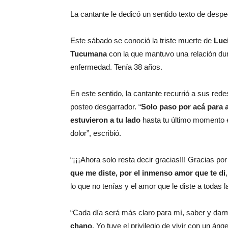
La cantante le dedicó un sentido texto de despe
Este sábado se conoció la triste muerte de
Luc
Tucumana
con la que mantuvo una relación du
enfermedad. Tenía 38 años.
En este sentido, la cantante recurrió a sus rede
posteo desgarrador. “
Solo paso por acá para 
estuvieron a tu lado
hasta tu último momento e
dolor”, escribió.
“¡¡¡Ahora solo resta decir gracias!!! Gracias 
que me diste, por el inmenso amor que te di
lo que no tenías y el amor que le diste a todas
“Cada día será más claro para mí, saber y da
chano
. Yo tuve el privilegio de vivir con un á