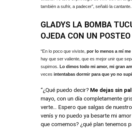
también a sufrir, a padecer”, señaló la cantante.
GLADYS LA BOMBA TUC
OJEDA CON UN POSTEO
“En lo poco que viviste,
por lo menos a mí me
hay que ser valiente, que es mejor unir que se
supimos.
Lo dimos todo mi amor, mi gran a
veces
intentabas dormir para que yo no supi
“¿Qué puedo decir?
Me dejas sin pal
mayo, con un día completamente gris
verte… Espero que salgas de nuestro
venís y no puedo ya besarte mi amo
que comemos? ¿qué plan tenemos par