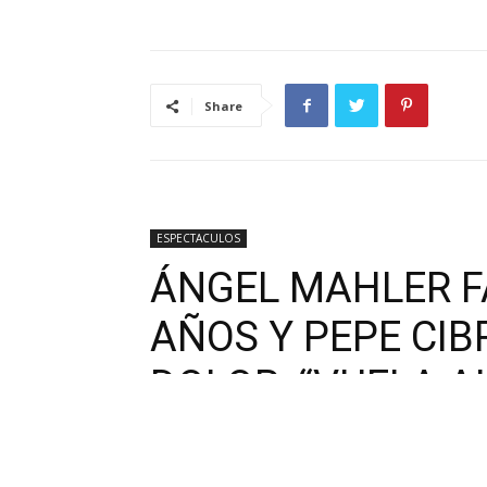
Share