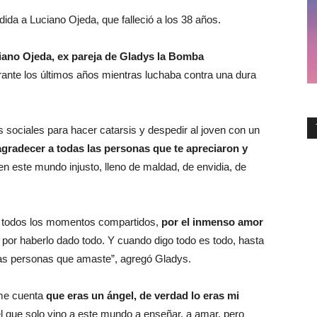
dida a Luciano Ojeda, que falleció a los 38 años.
iano Ojeda, ex pareja de Gladys la Bomba
rante los últimos años mientras luchaba contra una dura
s sociales para hacer catarsis y despedir al joven con un
agradecer a todas las personas que te apreciaron y
n este mundo injusto, lleno de maldad, de envidia, de
por todos los momentos compartidos,
por el inmenso amor
, por haberlo dado todo. Y cuando digo todo es todo, hasta
 las personas que amaste”, agregó Gladys.
rme cuenta
que eras un ángel, de verdad lo eras mi
ngel que solo vino a este mundo a enseñar, a amar, pero