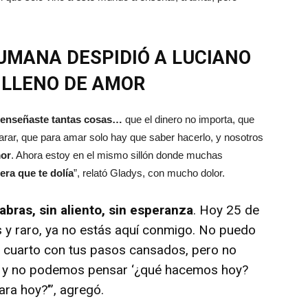
UMANA DESPIDIÓ A LUCIANO
 LLENO DE AMOR
 enseñaste tantas cosas…
que el dinero no importa, que
parar, que para amar solo hay que saber hacerlo, y nosotros
mor
. Ahora estoy en el mismo sillón donde muchas
era que te dolía
”, relató Gladys, con mucho dolor.
abras, sin aliento, sin esperanza
. Hoy 25 de
 y raro, ya no estás aquí conmigo. No puedo
 cuarto con tus pasos cansados, pero no
r y no podemos pensar ‘¿qué hacemos hoy?
a hoy?’”, agregó.