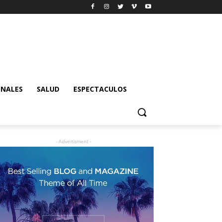
ONALES
SALUD
ESPECTACULOS
- Advertisment -