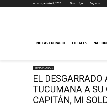
sábado, agosto 8, 2026
Sign in / Join
Buy now!
NOTAS EN RADIO
LOCALES
NACION
ESPECTACULOS
EL DESGARRADO 
TUCUMANA A SU 
CAPITÁN, MI SOL