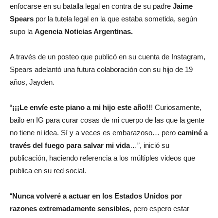
enfocarse en su batalla legal en contra de su padre
Jaime
Spears
por la tutela legal en la que estaba sometida, según
supo la
Agencia Noticias Argentinas
.
A través de un posteo que publicó en su cuenta de Instagram,
Spears adelantó una futura colaboración con su hijo de 19
años, Jayden.
“
¡¡¡Le envíe este piano a mi hijo este año!!
! Curiosamente,
bailo en IG para curar cosas de mi cuerpo de las que la gente
no tiene ni idea. Sí y a veces es embarazoso… pero
caminé a
través del fuego para salvar mi vida
…”, inició su
publicación, haciendo referencia a los múltiples videos que
publica en su red social.
“
Nunca volveré a actuar en los Estados Unidos por
razones extremadamente sensibles
, pero espero estar