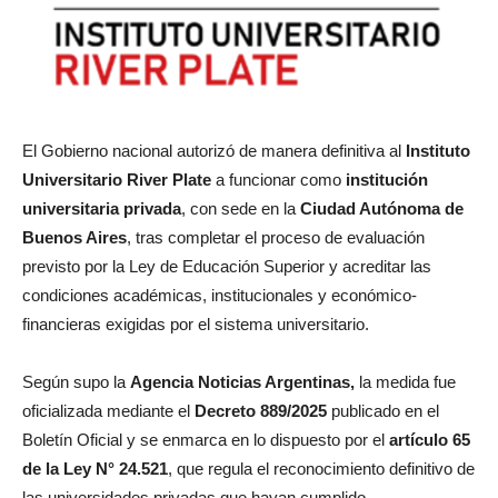
El Gobierno nacional autorizó de manera definitiva al
Instituto
Universitario
River
Plate
a funcionar como
institución
universitaria privada
, con sede en la
Ciudad Autónoma de
Buenos Aires
, tras completar el proceso de evaluación
previsto por la Ley de Educación Superior y acreditar las
condiciones académicas, institucionales y económico-
financieras exigidas por el sistema universitario.
Según supo la
Agencia Noticias Argentinas
,
la medida fue
oficializada mediante el
Decreto 889/2025
publicado en el
Boletín Oficial y se enmarca en lo dispuesto por el
artículo 65
de la Ley
N°
24.521
, que regula el reconocimiento definitivo de
las universidades privadas que hayan cumplido