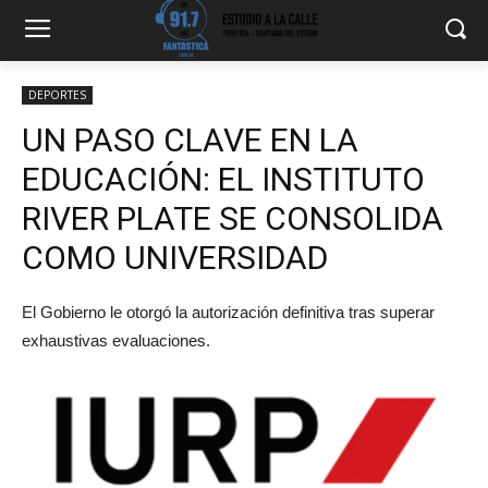
DEPORTES
UN PASO CLAVE EN LA
EDUCACIÓN: EL INSTITUTO
RIVER PLATE SE CONSOLIDA
COMO UNIVERSIDAD
El Gobierno le otorgó la autorización definitiva tras superar
exhaustivas evaluaciones.