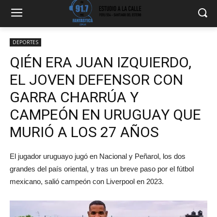
DEPORTES
QIÉN ERA JUAN IZQUIERDO,
EL JOVEN DEFENSOR CON
GARRA CHARRÚA Y
CAMPEÓN EN URUGUAY QUE
MURIÓ A LOS 27 AÑOS
El jugador uruguayo jugó en Nacional y Peñarol, los dos
grandes del país oriental, y tras un breve paso por el fútbol
mexicano, salió campeón con Liverpool en 2023.