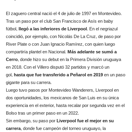
El zaguero central nació el 4 de julio de 1997 en Montevideo.
Tras un paso por el club San Francisco de Asís en baby
fútbol,
llegó a las inferiores de Liverpool
. En el negriazul
coincidió, por ejemplo, con Nicolás De La Cruz, de paso por
River Plate o con Juan Ignacio Ramírez, con quien luego
compartiría plantel en Nacional.
Más adelante se sumó a
Cerro
, donde hizo su debut en la Primera División uruguaya
en 2018. Con el Villero disputó 32 partidos y marcó un
gol,
hasta que fue transferido a Peñarol en 2019
en un paso
gigante para su carrera.
Luego tuvo pasos por Montevideo Wanderers, Liverpool en
dos oportunidades, los mexicanos de San Luis en su única
experiencia en el exterior, hasta recalar por segunda vez en el
Bolso tras un primer paso en un 2022.
Sin embargo, su paso por
Liverpool fue el mejor en su
carrera
, donde fue campeón del torneo uruguayo, la