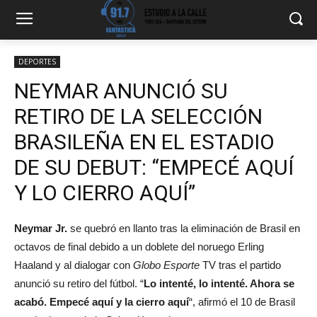
DEPORTES
NEYMAR ANUNCIÓ SU
RETIRO DE LA SELECCIÓN
BRASILEÑA EN EL ESTADIO
DE SU DEBUT: “EMPECÉ AQUÍ
Y LO CIERRO AQUÍ”
Neymar Jr.
se quebró en llanto tras la eliminación de Brasil en
octavos de final debido a un doblete del noruego Erling
Haaland y al dialogar con
Globo Esporte
TV tras el partido
anunció su retiro del fútbol. “
Lo intenté, lo intenté. Ahora se
acabó. Empecé aquí y la cierro aquí
“, afirmó el 10 de Brasil