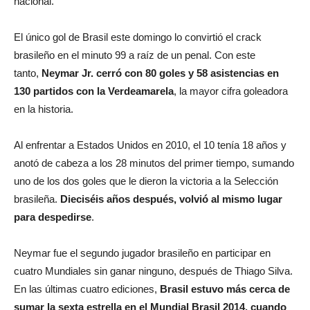
nacional.
El único gol de Brasil este domingo lo convirtió el crack
brasileño en el minuto 99 a raíz de un penal. Con este
tanto,
Neymar Jr. cerró con 80 goles y 58 asistencias en
130 partidos con la Verdeamarela
, la mayor cifra goleadora
en la historia.
Al enfrentar a Estados Unidos en 2010, el 10 tenía 18 años y
anotó de cabeza a los 28 minutos del primer tiempo, sumando
uno de los dos goles que le dieron la victoria a la Selección
brasileña.
Dieciséis años después, volvió al mismo lugar
para despedirse
.
Neymar fue el segundo jugador brasileño en participar en
cuatro Mundiales sin ganar ninguno, después de Thiago Silva.
En las últimas cuatro ediciones,
Brasil estuvo más cerca de
sumar la sexta estrella en el Mundial Brasil 2014, cuando