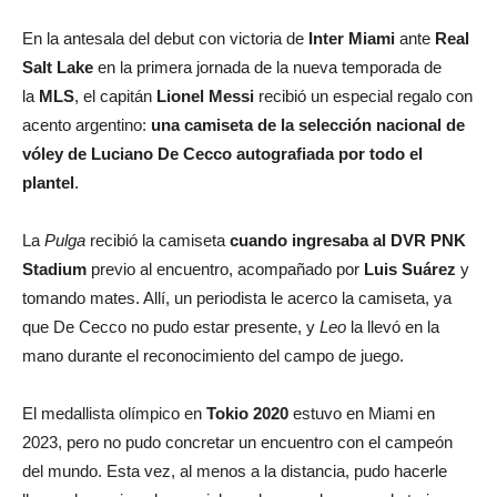
En la antesala del debut con victoria de
Inter Miami
ante
Real
Salt Lake
en la primera jornada de la nueva temporada de
la
MLS
, el capitán
Lionel Messi
recibió un especial regalo con
acento argentino:
una camiseta de la selección nacional de
vóley de Luciano De Cecco autografiada por todo el
plantel
.
La
Pulga
recibió la camiseta
cuando ingresaba al DVR PNK
Stadium
previo al encuentro, acompañado por
Luis Suárez
y
tomando mates. Allí, un periodista le acerco la camiseta, ya
que De Cecco no pudo estar presente, y
Leo
la llevó en la
mano durante el reconocimiento del campo de juego.
El medallista olímpico en
Tokio 2020
estuvo en Miami en
2023, pero no pudo concretar un encuentro con el campeón
del mundo. Esta vez, al menos a la distancia, pudo hacerle