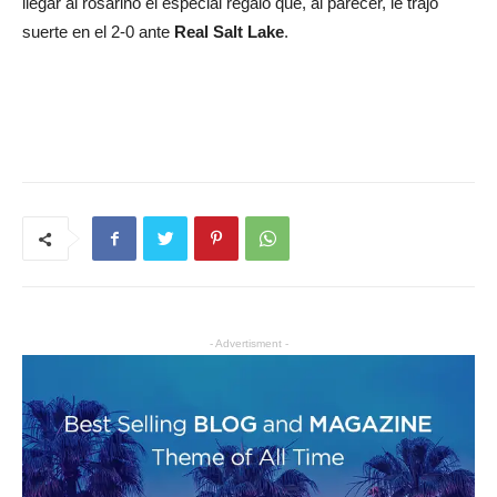
llegar al rosarino el especial regalo que, al parecer, le trajo
suerte en el 2-0 ante
Real Salt Lake
.
- Advertisment -