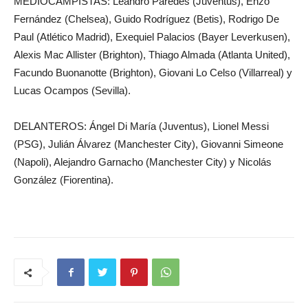
MEDIOCAMPISTAS: Leandro Paredes (Juventus), Enzo
Fernández (Chelsea), Guido Rodríguez (Betis), Rodrigo De
Paul (Atlético Madrid), Exequiel Palacios (Bayer Leverkusen),
Alexis Mac Allister (Brighton), Thiago Almada (Atlanta United),
Facundo Buonanotte (Brighton), Giovani Lo Celso (Villarreal) y
Lucas Ocampos (Sevilla).
DELANTEROS: Ángel Di María (Juventus), Lionel Messi
(PSG), Julián Álvarez (Manchester City), Giovanni Simeone
(Napoli), Alejandro Garnacho (Manchester City) y Nicolás
González (Fiorentina).