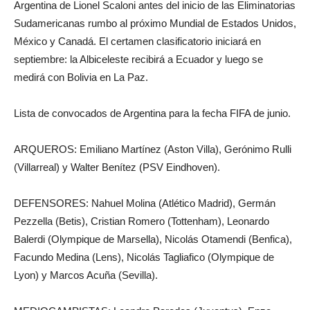
Argentina de Lionel Scaloni antes del inicio de las Eliminatorias
Sudamericanas rumbo al próximo Mundial de Estados Unidos,
México y Canadá. El certamen clasificatorio iniciará en
septiembre: la Albiceleste recibirá a Ecuador y luego se
medirá con Bolivia en La Paz.
Lista de convocados de Argentina para la fecha FIFA de junio.
ARQUEROS: Emiliano Martínez (Aston Villa), Gerónimo Rulli
(Villarreal) y Walter Benítez (PSV Eindhoven).
DEFENSORES: Nahuel Molina (Atlético Madrid), Germán
Pezzella (Betis), Cristian Romero (Tottenham), Leonardo
Balerdi (Olympique de Marsella), Nicolás Otamendi (Benfica),
Facundo Medina (Lens), Nicolás Tagliafico (Olympique de
Lyon) y Marcos Acuña (Sevilla).