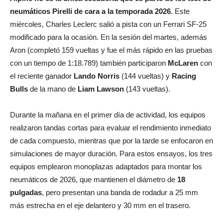
neumáticos Pirelli de cara a la temporada 2026
. Este
miércoles, Charles Leclerc salió a pista con un Ferrari SF-25
modificado para la ocasión. En la sesión del martes, además
Aron (completó 159 vueltas y fue el más rápido en las pruebas
con un tiempo de 1:18.789) también participaron
McLaren
con
el reciente ganador
Lando Norris
(144 vueltas) y
Racing
Bulls
de la mano de
Liam Lawson
(143 vueltas).
Durante la mañana en el primer día de actividad, los equipos
realizaron tandas cortas para evaluar el rendimiento inmediato
de cada compuesto, mientras que por la tarde se enfocaron en
simulaciones de mayor duración. Para estos ensayos, los tres
equipos emplearon monoplazas adaptados para montar los
neumáticos de 2026, que mantienen el diámetro de
18
pulgadas
, pero presentan una banda de rodadur a 25 mm
más estrecha en el eje delantero y 30 mm en el trasero.