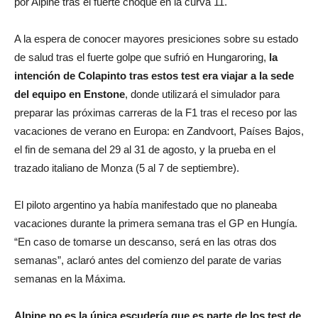
por Alpine tras el fuerte choque en la curva 11.
A la espera de conocer mayores presiciones sobre su estado
de salud tras el fuerte golpe que sufrió en Hungaroring,
la
intención de Colapinto tras estos test era viajar a la sede
del equipo en Enstone
, donde utilizará el simulador para
preparar las próximas carreras de la F1 tras el receso por las
vacaciones de verano en Europa: en Zandvoort, Países Bajos,
el fin de semana del 29 al 31 de agosto, y la prueba en el
trazado italiano de Monza (5 al 7 de septiembre).
El piloto argentino ya había manifestado que no planeaba
vacaciones durante la primera semana tras el GP en Hungía.
“En caso de tomarse un descanso, será en las otras dos
semanas”, aclaró antes del comienzo del parate de varias
semanas en la Máxima.
Alpine no es la única escudería que es parte de los test de