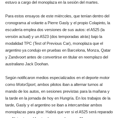
estuvo a cargo del monoplaza en la sesión del martes.
Para estos ensayos de este miércoles, que tenían dentro del
cronograma al volante a Pierre Gasly y el propio Colapinto, la
escudería emplea dos versiones de sus autos: el A525 (la
versión actual) y un A523 (dos temporadas atrás) bajo la
modalidad TPC (Test of Previous Car), monoplaza que el
argentino ya condujo en pruebas en Barcelona, Monza, Qatar
y Zandvoort antes de convertirse en titular en reemplazo del
australiano Jack Doohan.
Según notificaron medios especializados en el deporte motor
como
MotorSport
, ambos pilotos iban a alternar turnos al
mando de los autos, en sesiones previstas para la mañana y
la tarde en la jornada de hoy en Hungría. En los trabajos de la
tarde, Gasly y el argentino se iban a intercambiar ambos
monoplazas para girar. Habrá que ver si el A525 será reparado