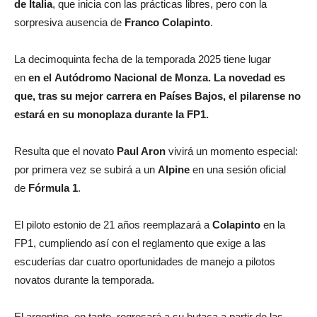
de Italia
, que inicia con las prácticas libres, pero con la
sorpresiva ausencia de
Franco Colapinto
.
La decimoquinta fecha de la temporada 2025 tiene lugar
en
en
el
Autódromo Nacional de Monza. La novedad es
que, tras su mejor carrera en Países Bajos, el pilarense no
estará en su monoplaza durante la FP1.
Resulta que el novato
Paul Aron
vivirá un momento especial:
por primera vez se subirá a un
Alpine
en una sesión oficial
de
Fórmula 1
.
El piloto estonio de 21 años reemplazará a
Colapinto
en la
FP1, cumpliendo así con el reglamento que exige a las
escuderías dar cuatro oportunidades de manejo a pilotos
novatos durante la temporada.
El argentino, en tanto, regresará a su butaca a partir de las