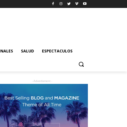
ONALES
SALUD
ESPECTACULOS
- Advertisment -