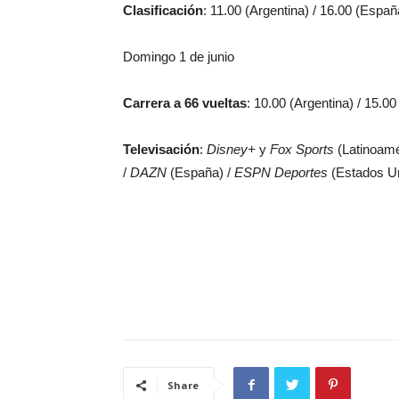
Clasificación
: 11.00 (Argentina) / 16.00 (Españ
Domingo 1 de junio
Carrera a 66 vueltas
: 10.00 (Argentina) / 15.0
Televisación
:
Disney+
y
Fox Sports
(Latinoamé
/
DAZN
(España) /
ESPN Deportes
(Estados Un
Share