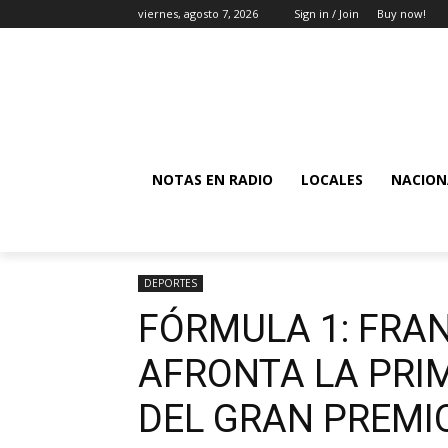
viernes, agosto 7, 2026
Sign in / Join
Buy now!
NOTAS EN RADIO
LOCALES
NACION
DEPORTES
FÓRMULA 1: FRA
AFRONTA LA PRIM
DEL GRAN PREMI