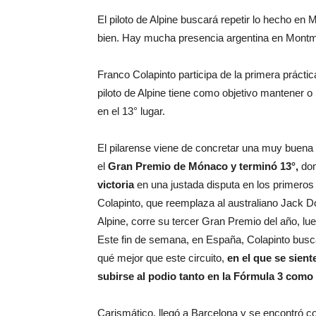
El piloto de Alpine buscará repetir lo hecho e
bien. Hay mucha presencia argentina en Montm
Franco Colapinto participa de la primera prácti
piloto de Alpine tiene como objetivo mantener 
en el 13° lugar.
El pilarense viene de concretar una muy buena
el
Gran Premio de Mónaco y terminó 13°,
don
victoria
en una justada disputa en los primeros
Colapinto, que reemplaza al australiano Jack 
Alpine, corre su tercer Gran Premio del año, l
Este fin de semana, en España, Colapinto busc
qué mejor que este circuito,
en el que se sien
subirse al podio tanto en la Fórmula 3 como 
Carismático, llegó a Barcelona y se encontró c