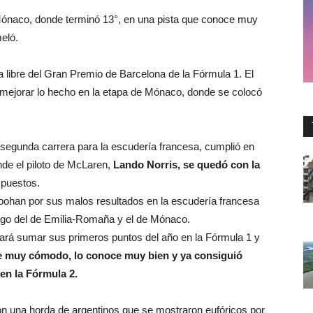
n Mónaco, donde terminó 13°, en una pista que conoce muy
eló.
ca libre del Gran Premio de Barcelona de la Fórmula 1. El
o mejorar lo hecho en la etapa de Mónaco, donde se colocó
 segunda carrera para la escudería francesa, cumplió en
de el piloto de McLaren,
Lando Norris, se quedó con la
 puestos.
Doohan por sus malos resultados en la escudería francesa
uego del de Emilia-Romaña y el de Mónaco.
ará sumar sus primeros puntos del año en la Fórmula 1 y
te muy cómodo, lo conoce muy bien y ya consiguió
en la Fórmula 2.
on una horda de argentinos que se mostraron eufóricos por