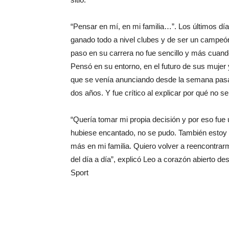
“Pensar en mí, en mi familia…”. Los últimos día
ganado todo a nivel clubes y de ser un campeón
paso en su carrera no fue sencillo y más cuand
Pensó en su entorno, en el futuro de sus mujer y
que se venía anunciando desde la semana pasada
dos años. Y fue crítico al explicar por qué no s
“Quería tomar mi propia decisión y por eso fue 
hubiese encantado, no se pudo. También estoy 
más en mi familia. Quiero volver a reencontrarme
del día a día”, explicó Leo a corazón abierto 
Sport