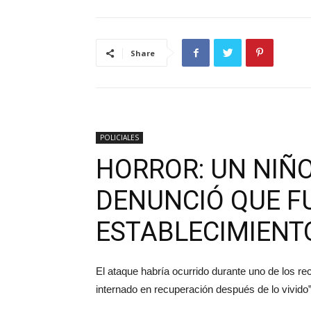
Share