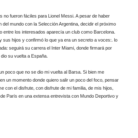
s no fueron fáciles para Lionel Messi. A pesar de haber
 del mundo con la Selección Argentina, decidir el próximo
o entre los interesados aparecía un club como Barcelona.
 sus hijos y confirmó lo que ya era un secreto a voces:. lo
: seguirá su carrera el Inter Miami, donde firmará por
e dio su vuelta a España.
un poco que no se dio mi vuelta al Barsa. Si bien me
en un momento donde quiero salir un poco del foco, pensar
 con el disfrute, con disfrute de mi familia, de mis hijos,
desde París en una extensa entrevista con Mundo Deportivo y