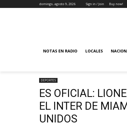
domingo, agosto 9, 2026
Sign in / Join
Buy now!
NOTAS EN RADIO
LOCALES
NACION
DEPORTES
ES OFICIAL: LION
EL INTER DE MIA
UNIDOS