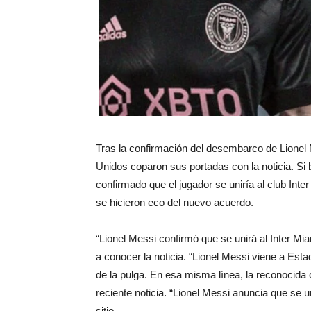
Tras la confirmación del desembarco de Lionel M
Unidos coparon sus portadas con la noticia. S
confirmado que el jugador se uniría al club Inte
se hicieron eco del nuevo acuerdo.
“Lionel Messi confirmó que se unirá al Inter Mia
a conocer la noticia. “Lionel Messi viene a Estad
de la pulga. En esa misma línea, la reconocida
reciente noticia. “Lionel Messi anuncia que se un
sitio.