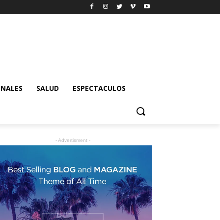
ONALES
SALUD
ESPECTACULOS
- Advertisment -