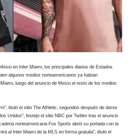
essi en Inter Miami, los principales diarios de Estados
i bien algunos medios norteamericanos ya habían
r Miami, luego del anuncio de Messi el resto de los medios
mi”, tituló el sitio The Athletic, segundos después de darse
os Unidos”, festejó el sitio NBC por Twitter tras el anuncio
 cadena norteamericana Fox Sports abrió su portada con la
irá al Inter Miami de la MLS en forma gratuita”, tituló el