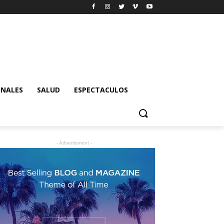
ONALES
SALUD
ESPECTACULOS
- Advertisment -