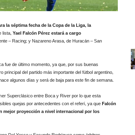
ra la séptima fecha de la Copa de la Liga, la
 lista,
Yael Falcón Pérez estará a cargo
ente – Racing; y Nazareno Arasa, de Huracán – San
oca fue de último momento, ya que, por sus buenas
tro principal del partido más importante del fútbol argentino,
 hace algunos días y será de baja para este fin de semana.
imer Superclásico entre Boca y River por lo que esta
sibles quejas por antecedentes con el referí, ya que
Falcón
 mejor proyección a nivel internacional por los
ano Del Yesso y Facundo Rodríguez como árbitros