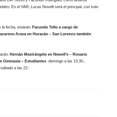
bitro. En el VAR, Lucas Novelli será el principal, con Iván
 la fecha, estarán:
Facundo Tello a cargo de
 Nazareno Arasa en Huracán – San Lorenzo también
tarán:
Hernán Mastrángelo en Newell’s – Rosario
n Gimnasia – Estudiantes
-domingo a las 19.30-,
sábado a las 22-.