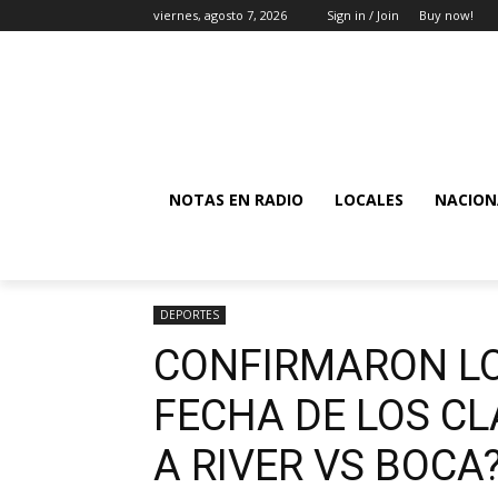
viernes, agosto 7, 2026
Sign in / Join
Buy now!
NOTAS EN RADIO
LOCALES
NACION
DEPORTES
CONFIRMARON LO
FECHA DE LOS CL
A RIVER VS BOCA