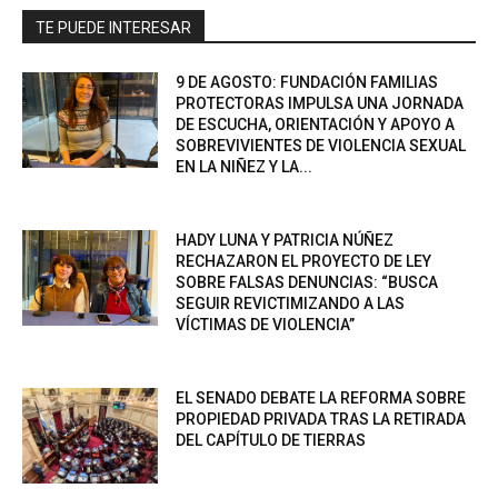
TE PUEDE INTERESAR
9 DE AGOSTO: FUNDACIÓN FAMILIAS
PROTECTORAS IMPULSA UNA JORNADA
DE ESCUCHA, ORIENTACIÓN Y APOYO A
SOBREVIVIENTES DE VIOLENCIA SEXUAL
EN LA NIÑEZ Y LA...
HADY LUNA Y PATRICIA NÚÑEZ
RECHAZARON EL PROYECTO DE LEY
SOBRE FALSAS DENUNCIAS: “BUSCA
SEGUIR REVICTIMIZANDO A LAS
VÍCTIMAS DE VIOLENCIA”
EL SENADO DEBATE LA REFORMA SOBRE
PROPIEDAD PRIVADA TRAS LA RETIRADA
DEL CAPÍTULO DE TIERRAS