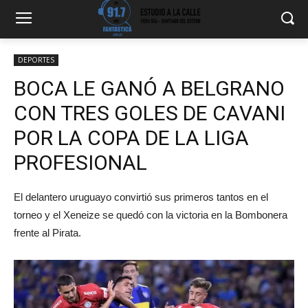
DEPORTES
BOCA LE GANÓ A BELGRANO
CON TRES GOLES DE CAVANI
POR LA COPA DE LA LIGA
PROFESIONAL
El delantero uruguayo convirtió sus primeros tantos en el
torneo y el Xeneize se quedó con la victoria en la Bombonera
frente al Pirata.