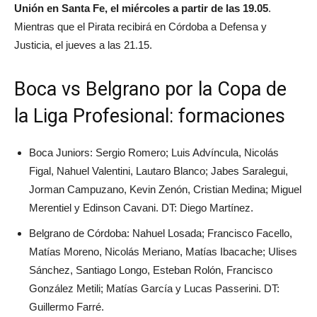
Unión en Santa Fe, el miércoles a partir de las 19.05
.
Mientras que el Pirata recibirá en Córdoba a Defensa y
Justicia, el jueves a las 21.15.
Boca vs Belgrano por la Copa de
la Liga Profesional: formaciones
Boca Juniors: Sergio Romero; Luis Advíncula, Nicolás
Figal, Nahuel Valentini, Lautaro Blanco; Jabes Saralegui,
Jorman Campuzano, Kevin Zenón, Cristian Medina; Miguel
Merentiel y Edinson Cavani. DT: Diego Martínez.
Belgrano de Córdoba: Nahuel Losada; Francisco Facello,
Matías Moreno, Nicolás Meriano, Matías Ibacache; Ulises
Sánchez, Santiago Longo, Esteban Rolón, Francisco
González Metili; Matías García y Lucas Passerini. DT:
Guillermo Farré.