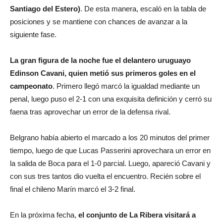
Santiago del Estero)
. De esta manera, escaló en la tabla de
posiciones y se mantiene con chances de avanzar a la
siguiente fase.
La gran figura de la noche fue el delantero uruguayo
Edinson Cavani, quien metió sus primeros goles en el
campeonato
. Primero llegó marcó la igualdad mediante un
penal, luego puso el 2-1 con una exquisita definición y cerró su
faena tras aprovechar un error de la defensa rival.
Belgrano había abierto el marcado a los 20 minutos del primer
tiempo, luego de que Lucas Passerini aprovechara un error en
la salida de Boca para el 1-0 parcial. Luego, apareció Cavani y
con sus tres tantos dio vuelta el encuentro. Recién sobre el
final el chileno Marín marcó el 3-2 final.
En la próxima fecha,
el conjunto de La Ribera visitará a