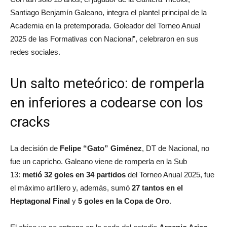
Santiago Benjamín Galeano, integra el plantel principal de la
Academia en la pretemporada. Goleador del Torneo Anual
2025 de las Formativas con Nacional”, celebraron en sus
redes sociales.
Un salto meteórico: de romperla
en inferiores a codearse con los
cracks
La decisión de
Felipe “Gato” Giménez
, DT de Nacional, no
fue un capricho. Galeano viene de romperla en la Sub
13:
metió 32 goles en 34 partidos
del Torneo Anual 2025, fue
el máximo artillero y, además, sumó
27 tantos en el
Heptagonal Final
y
5 goles en la Copa de Oro
.