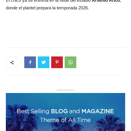
El chico ya se entrena en la sede del estadio
Arsenio Arico
,
donde el plantel prepara la temporada 2026.
- Advertisment -