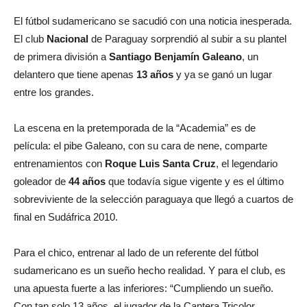
El fútbol sudamericano se sacudió con una noticia inesperada.
El club
Nacional
de Paraguay sorprendió al subir a su plantel
de primera división a
Santiago Benjamín Galeano
, un
delantero que tiene apenas
13 años
y ya se ganó un lugar
entre los grandes.
La escena en la pretemporada de la “Academia” es de
película: el pibe Galeano, con su cara de nene, comparte
entrenamientos con
Roque Luis Santa Cruz
, el legendario
goleador de
44 años
que todavía sigue vigente y es el último
sobreviviente de la selección paraguaya que llegó a cuartos de
final en Sudáfrica 2010.
Para el chico, entrenar al lado de un referente del fútbol
sudamericano es un sueño hecho realidad. Y para el club, es
una apuesta fuerte a las inferiores: “Cumpliendo un sueño.
Con tan solo 13 años, el jugador de la Cantera Tricolor,