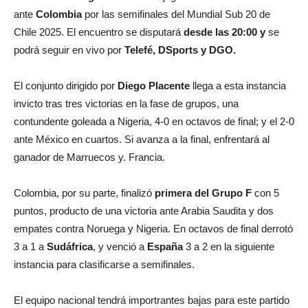
ante
Colombia
por las semifinales del Mundial Sub 20 de
Chile 2025. El encuentro se disputará
desde las 20:00 y
se
podrá seguir en vivo por
Telefé, DSports y DGO.
El conjunto dirigido por
Diego Placente
llega a esta instancia
invicto tras tres victorias en la fase de grupos, una
contundente goleada a Nigeria, 4-0 en octavos de final; y el 2-0
ante México en cuartos. Si avanza a la final, enfrentará al
ganador de Marruecos y. Francia.
Colombia, por su parte, finalizó
primera del Grupo F
con 5
puntos, producto de una victoria ante Arabia Saudita y dos
empates contra Noruega y Nigeria. En octavos de final derrotó
3 a 1 a
Sudáfrica
, y venció a
España
3 a 2 en la siguiente
instancia para clasificarse a semifinales.
El equipo nacional tendrá importrantes bajas para este partido