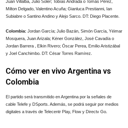
Juan Villalba, Julio Soler; Tobías Andrada o Tomás Pérez,
Milton Delgado, Valentino Acuña; Gianluca Prestianni, Ian
Subiabre o Santino Andino y Alejo Sarco. DT: Diego Placente.
Colombia:
Jordan García; Julio Bazán, Simón García, Yéimar
Mosquera, Juan Arizala; Kéner González, José Cavadía o
Jordan Barrera , Elkin Rivero; Óscar Perea, Emilio Aristizábal
y Joel Canchimbo. DT: César Torres Ramírez.
Cómo ver en vivo Argentina vs
Colombia
El partido será transmitido en Argentina por la señales de
cable Telefe y DSports. Además, se podrá seguir por medios
digitales a través de Telecentr Play, Flow y Directv Go.