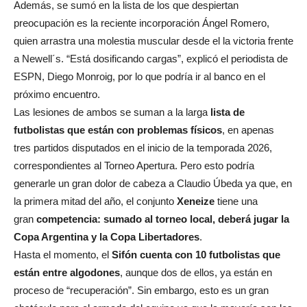
Además, se sumó en la lista de los que despiertan
preocupación es la reciente incorporación Ángel Romero,
quien arrastra una molestia muscular desde el la victoria frente
a Newell´s. “Está dosificando cargas”, explicó el periodista de
ESPN, Diego Monroig, por lo que podría ir al banco en el
próximo encuentro.
Las lesiones de ambos se suman a la larga
lista de
futbolistas que están con problemas físicos
, en apenas
tres partidos disputados en el inicio de la temporada 2026,
correspondientes al Torneo Apertura. Pero esto podría
generarle un gran dolor de cabeza a Claudio Úbeda ya que, en
la primera mitad del año, el conjunto
Xeneize
tiene una
gran
competencia: sumado al torneo local, deberá jugar la
Copa Argentina y la Copa Libertadores
.
Hasta el momento, el
Sifón cuenta con 10 futbolistas que
están entre algodones
, aunque dos de ellos, ya están en
proceso de “recuperación”. Sin embargo, esto es un gran