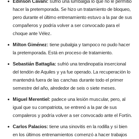
Edinson Cavani:
sufrió una lumbalgia lo que no le permitió
hacer la pretemporada. Se hizo un tratamiento de bloqueo,
pero durante el último entrenamiento estuvo a la par de sus
compañeros y podría volver a ser convocado para el
choque ante Vélez.
Milton Giménez:
tiene pubalgia y tampoco no pudo hacer
la pretemporada. Está en proceso de tratamiento.
Sebastián Battaglia:
sufrió una tendinopatía insercional
del tendón de Aquiles y ya fue operado. La recuperación lo
mantendrá fuera de las canchas durante todo el primer
semestre del año, alrededor de seis o siete meses.
Miguel Merentiel:
padece una lesión muscular, pero, al
igual que su compatriota, se entrenó a la par de sus
compaleros y podría volver a ser convocado ante el Fortín.
Carlos Palacios:
tiene una sinovitis en la rodilla y si bien
en los últimos entrenamientos comenzó a hacer trabajos